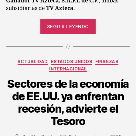
Ganador TV Azteca, S.A.P.I. de C.V.
, ambas
subsidiarias de
TV Azteca
.
SEGUIR LEYENDO
ACTUALIDAD
ESTADOS UNIDOS
FINANZAS
INTERNACIONAL
Sectores de la economía
de EE.UU. ya enfrentan
recesión, advierte el
Tesoro