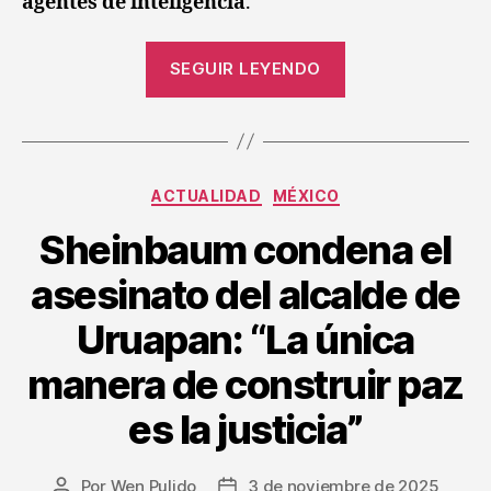
agentes de inteligencia
.
SEGUIR LEYENDO
ACTUALIDAD
MÉXICO
Sheinbaum condena el
asesinato del alcalde de
Uruapan: “La única
manera de construir paz
es la justicia”
Por
Wen Pulido
3 de noviembre de 2025