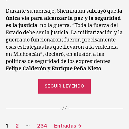
Durante su mensaje, Sheinbaum subrayó que
la
única vía para alcanzar la paz y la seguridad
es la justicia
, no la guerra. “Toda la fuerza del
Estado debe ser la justicia. La militarización y la
guerra no funcionaron; fueron precisamente
esas estrategias las que llevaron a la violencia
en Michoacán”, declaró, en alusión a las
políticas de seguridad de los expresidentes
Felipe Calderón
y
Enrique Peña Nieto
.
SEGUIR LEYENDO
…
1
2
234
Entradas
→