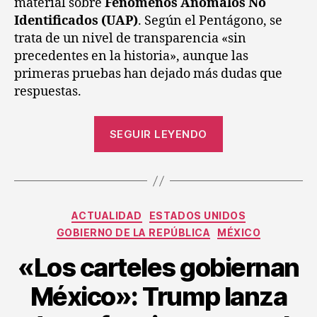
material sobre
Fenómenos Anómalos No
Identificados (UAP)
. Según el Pentágono, se
trata de un nivel de transparencia «sin
precedentes en la historia», aunque las
primeras pruebas han dejado más dudas que
respuestas.
SEGUIR LEYENDO
ACTUALIDAD
ESTADOS UNIDOS
GOBIERNO DE LA REPÚBLICA
MÉXICO
«Los carteles gobiernan
México»: Trump lanza