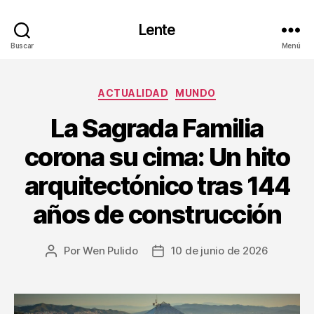
Lente
Buscar
Menú
ACTUALIDAD
MUNDO
La Sagrada Familia
corona su cima: Un hito
arquitectónico tras 144
años de construcción
Por
Wen Pulido
10 de junio de 2026