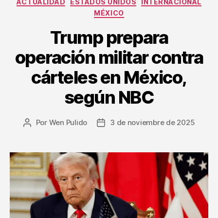
ACTUALIDAD
ESTADOS UNIDOS
INTERNACIONAL
MÉXICO
Trump prepara
operación militar contra
cárteles en México,
según NBC
Por
Wen Pulido
3 de noviembre de 2025