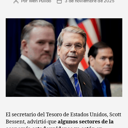
Por
Wen Pulido
3 de noviembre de 2025
El secretario del Tesoro de Estados Unidos, Scott
Bessent, advirtió que
algunos sectores de la