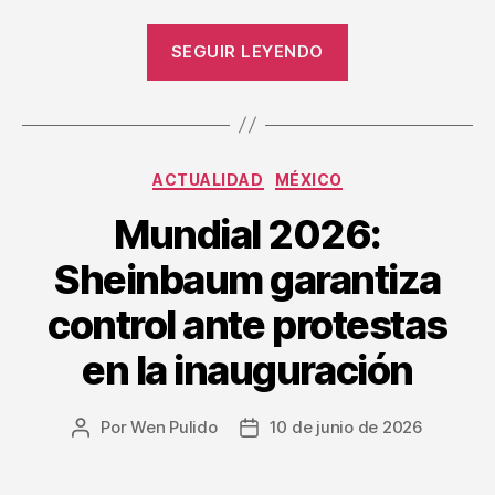
SEGUIR LEYENDO
ACTUALIDAD
MÉXICO
Mundial 2026:
Sheinbaum garantiza
control ante protestas
en la inauguración
Por
Wen Pulido
10 de junio de 2026