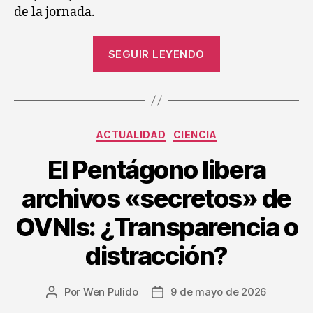
de la jornada.
SEGUIR LEYENDO
ACTUALIDAD
CIENCIA
El Pentágono libera
archivos «secretos» de
OVNIs: ¿Transparencia o
distracción?
Por
Wen Pulido
9 de mayo de 2026